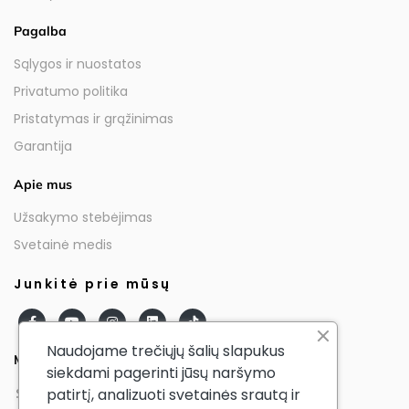
Pagalba
Sąlygos ir nuostatos
Privatumo politika
Pristatymas ir grąžinimas
Garantija
Apie mus
Užsakymo stebėjimas
Svetainė medis
Junkitė prie mūsų
Naudojame trečiųjų šalių slapukus
Mūsų partneriai
siekdami pagerinti jūsų naršymo
patirtį, analizuoti svetainės srautą ir