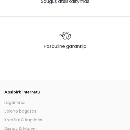
Saugus atsiskaitymas
Pasaulinė garantija
Apsipirk internetu
Lagaminai
Salono bagažas
Krepšiai & kuprinės
Disney & Marvel