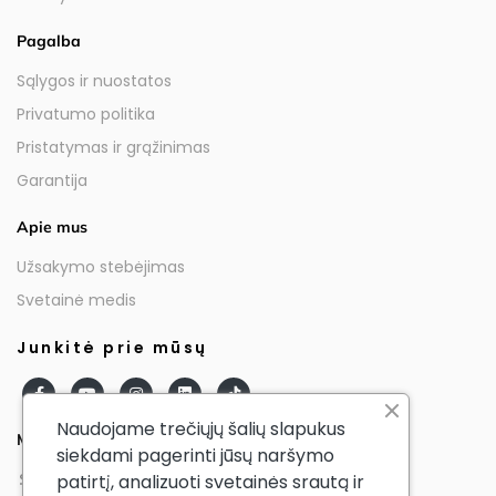
Pagalba
Sąlygos ir nuostatos
Privatumo politika
Pristatymas ir grąžinimas
Garantija
Apie mus
Užsakymo stebėjimas
Svetainė medis
Junkitė prie mūsų
Naudojame trečiųjų šalių slapukus
Mūsų partneriai
siekdami pagerinti jūsų naršymo
patirtį, analizuoti svetainės srautą ir