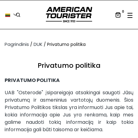
0
Tog
☰
Pagrindinis
DUK
Privatumo politika
Privatumo politika
PRIVATUMO POLITIKA
UAB "Osterodė" įsipareigoja atsakingai saugoti Jūsų
privatumą ir asmeninius vartotojų duomenis. Šios
Privatumo Politikos tikslas yra informuoti Jus apie tai,
kokia informacija apie Jus yra renkama, kaip mes
galime naudoti tokią informaciją ir kaip tokia
informacija gali būti taisoma ar keičiama.