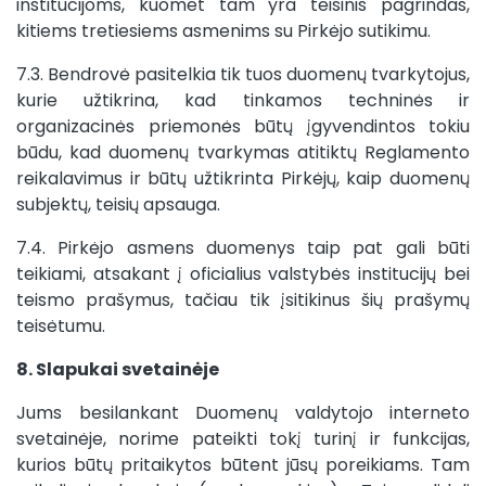
institucijoms, kuomet tam yra teisinis pagrindas,
kitiems tretiesiems asmenims su Pirkėjo sutikimu.
7.3. Bendrovė pasitelkia tik tuos duomenų tvarkytojus,
kurie užtikrina, kad tinkamos techninės ir
organizacinės priemonės būtų įgyvendintos tokiu
būdu, kad duomenų tvarkymas atitiktų Reglamento
reikalavimus ir būtų užtikrinta Pirkėjų, kaip duomenų
subjektų, teisių apsauga.
7.4. Pirkėjo asmens duomenys taip pat gali būti
teikiami, atsakant į oficialius valstybės institucijų bei
teismo prašymus, tačiau tik įsitikinus šių prašymų
teisėtumu.
8. Slapukai svetainėje
Jums besilankant Duomenų valdytojo interneto
svetainėje, norime pateikti tokį turinį ir funkcijas,
kurios būtų pritaikytos būtent jūsų poreikiams. Tam