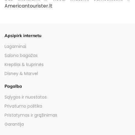
Americantourister.lt
Apsipirk internetu
Lagaminai
Salono bagažas
Krepšiai & kuprinės
Disney & Marvel
Pagalba
Sąlygos ir nuostatos
Privatumo politika
Pristatymas ir grąžinimas
Garantija