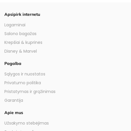
Apsipirk internetu
Lagaminai
Salono bagažas
Krepšiai & kuprinės
Disney & Marvel
Pagalba
Sąlygos ir nuostatos
Privatumo politika
Pristatymas ir grąžinimas
Garantija
Apie mus
Užsakymo stebėjimas