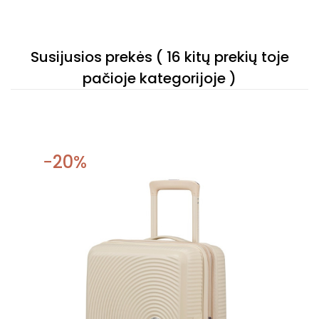
Susijusios prekės
( 16 kitų prekių toje
pačioje kategorijoje )
−20%