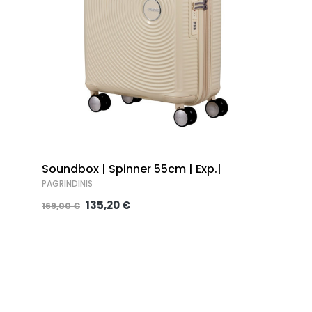
Soundbox | Spinner 55cm | Exp.|
PAGRINDINIS
135,20 €
169,00 €