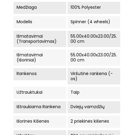
Medžiaga
100% Polyester
Modelis
Spinner (4 wheels)
Išmatavimai
55.00x40.00x23.00/25.
(Transportavimas)
00 cm
Išmatavimai
55.00x40.00x23.00/25.
(Išoriniai)
00 cm
Rankenos
Viršutinė rankena (-
os)
Užtrauktukai
Taip
Ištraukiama Rankena
Dviejų vamzdžių
Išorinės Kišenės
2 priekinės kišenės