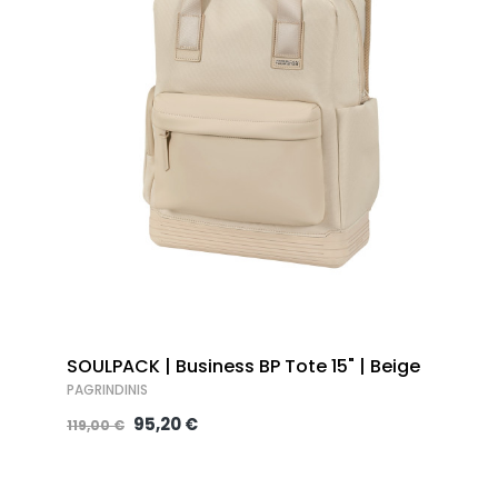
SOULPACK | Business BP Tote 15" | Beige
PAGRINDINIS
95,20 €
119,00 €