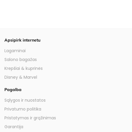
Apsipirk internetu
Lagaminai
Salono bagažas
Krepšiai & kuprinės
Disney & Marvel
Pagalba
Sąlygos ir nuostatos
Privatumo politika
Pristatymas ir grąžinimas
Garantija