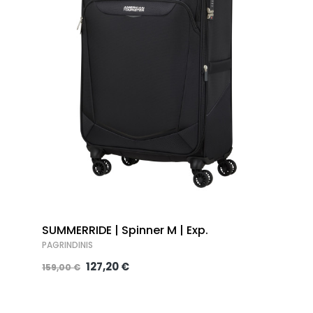
SUMMERRIDE | Spinner M | Exp.
PAGRINDINIS
127,20 €
159,00 €