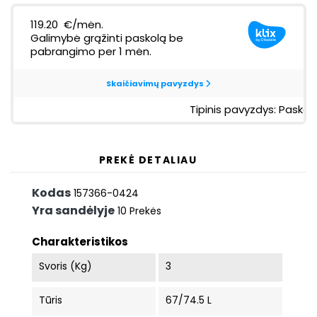
PREKĖ DETALIAU
Kodas
157366-0424
Yra sandėlyje
10 Prekės
Charakteristikos
Svoris (kg)
3
Tūris
67/74.5 L