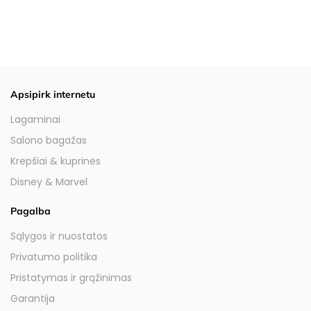
Apsipirk internetu
Lagaminai
Salono bagažas
Krepšiai & kuprinės
Disney & Marvel
Pagalba
Sąlygos ir nuostatos
Privatumo politika
Pristatymas ir grąžinimas
Garantija