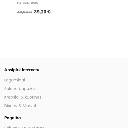
PAGRINDINIS
39,20 €
49,00 €
Apsipirk internetu
Lagaminai
Salono bagažas
Krepšiai & kuprinės
Disney & Marvel
Pagalba