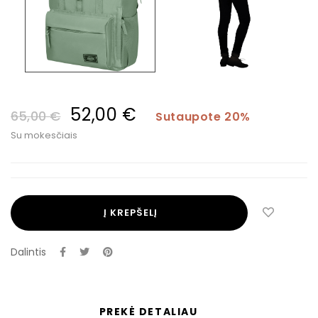
52,00 €
65,00 €
Sutaupote 20%
Su mokesčiais
Į KREPŠELĮ
Dalintis
PREKĖ DETALIAU