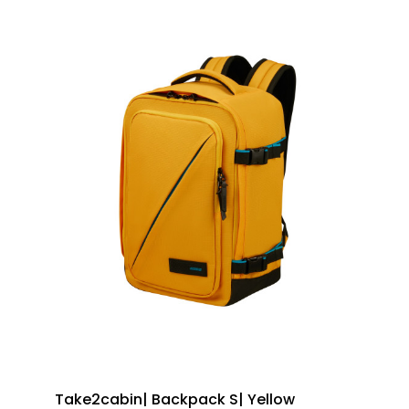
Take2cabin| Backpack S| Yellow