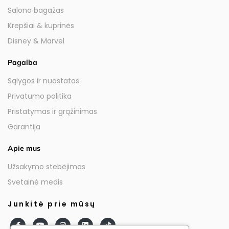
Salono bagažas
Krepšiai & kuprinės
Disney & Marvel
Pagalba
Sąlygos ir nuostatos
Privatumo politika
Pristatymas ir grąžinimas
Garantija
Apie mus
Užsakymo stebėjimas
Svetainė medis
Junkitė prie mūsų