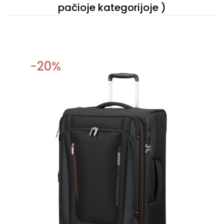
pačioje kategorijoje )
−20%