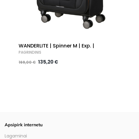
WANDERLITE | Spinner M | Exp. |
PAGRINDINIS
135,20 €
169,00 €
Apsipirk internetu
Lagaminai