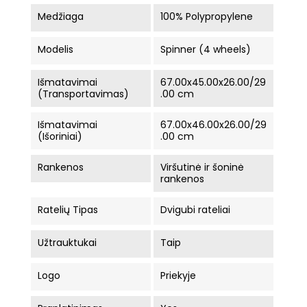
Medžiaga
100% Polypropylene
Modelis
Spinner (4 wheels)
Išmatavimai
67.00x45.00x26.00/29
(Transportavimas)
.00 cm
Išmatavimai
67.00x46.00x26.00/29
(Išoriniai)
.00 cm
Rankenos
Viršutinė ir šoninė
rankenos
Ratelių Tipas
Dvigubi rateliai
Užtrauktukai
Taip
Logo
Priekyje