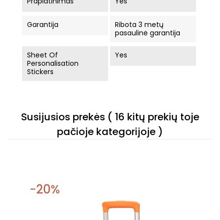
Praplatinimas
Yes
Garantija
Ribota 3 metų
pasaulinė garantija
Sheet Of
Yes
Personalisation
Stickers
Susijusios prekės
( 16 kitų prekių toje
pačioje kategorijoje )
−20%