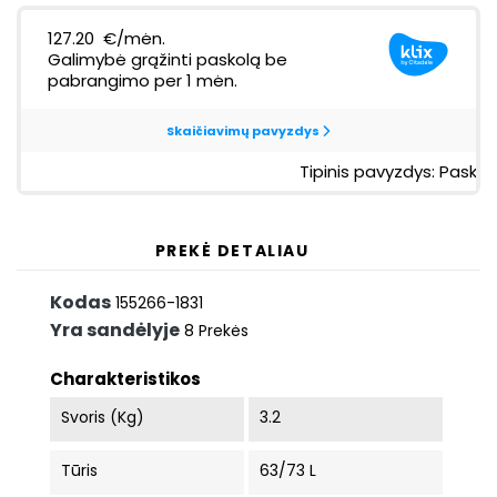
PREKĖ DETALIAU
Kodas
155266-1831
Yra sandėlyje
8 Prekės
Charakteristikos
Svoris (kg)
3.2
Tūris
63/73 L